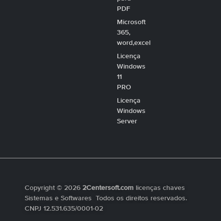
PDF
Microsoft
365,
word,excel
Licença
Windows
11
PRO
Licença
Windows
Server
Copyright © 2026
2Centersoft.com
licenças chaves
Sistemas e Softwares Todos os direitos reservados.
CNPJ 12.531.635/0001-02