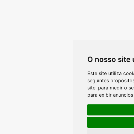
O nosso site
Este site utiliza co
seguintes propósito
site
,
para medir o se
para exibir anúncio