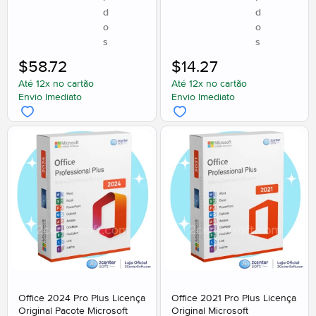
d
d
o
o
s
s
$
58.72
$
14.27
Até 12x no cartão
Até 12x no cartão
Envio Imediato
Envio Imediato
Office 2024 Pro Plus Licença
Office 2021 Pro Plus Licença
Original Pacote Microsoft
Original Microsoft