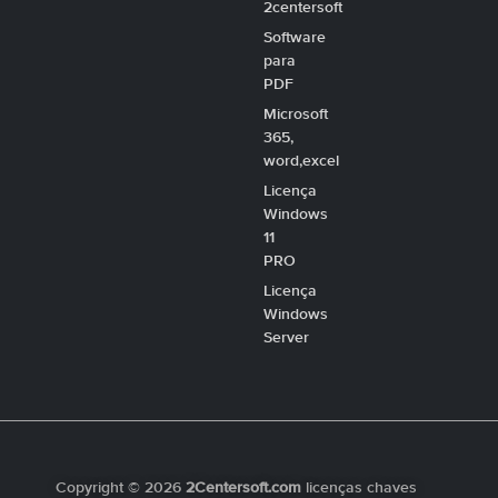
2centersoft
Software
para
PDF
Microsoft
365,
word,excel
Licença
Windows
11
PRO
Licença
Windows
Server
Copyright © 2026
2Centersoft.com
licenças chaves